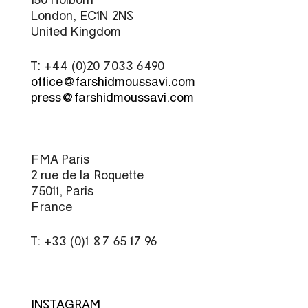
London, EC1N 2NS
United Kingdom
T: +44 (0)20 7033 6490
office@farshidmoussavi.com
press@farshidmoussavi.com
FMA Paris
2 rue de la Roquette
75011, Paris
France
T: +33 (0)1 87 65 17 96
INSTAGRAM